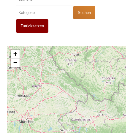
Suchen
Zurücksetzen
+
−